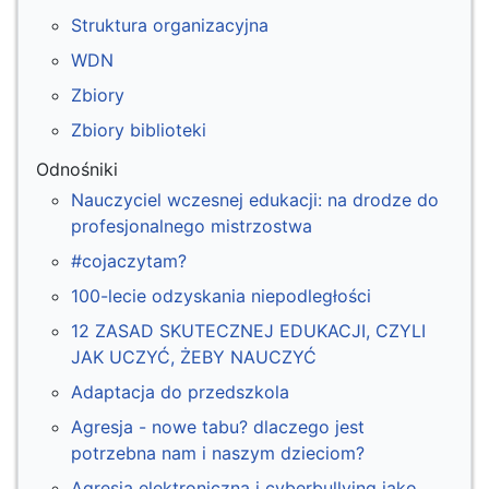
Struktura organizacyjna
WDN
Zbiory
Zbiory biblioteki
Odnośniki
Nauczyciel wczesnej edukacji: na drodze do
profesjonalnego mistrzostwa
#cojaczytam?
100-lecie odzyskania niepodległości
12 ZASAD SKUTECZNEJ EDUKACJI, CZYLI
JAK UCZYĆ, ŻEBY NAUCZYĆ
Adaptacja do przedszkola
Agresja - nowe tabu? dlaczego jest
potrzebna nam i naszym dzieciom?
Agresja elektroniczna i cyberbullying jako