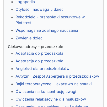
Logopedia
Otyłość i nadwaga u dzieci
Rękodzieło - bransoletki sznurkowe w
Pinterest
Wspomaganie zdalnego nauczania
Żywienie dzieci
Ciekawe adresy - przedszkole
Adaptacja do przedszkola
Adaptacja do przedszkola
Angielski dla przedszkolaków
Autyzm i Zespół Aspergera u przedszkolaków
Bajki terapeutyczne - lekarstwo na smutki
Ćwiczenia na koncentrację uwagi
Ćwiczenia relaksacyjne dla maluszków
Czas wolny z dzieckiem - jak i gdzie go