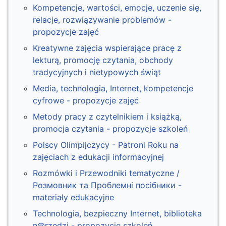
Kompetencje, wartości, emocje, uczenie się,
relacje, rozwiązywanie problemów -
propozycje zajęć
Kreatywne zajęcia wspierające pracę z
lekturą, promocję czytania, obchody
tradycyjnych i nietypowych świąt
Media, technologia, Internet, kompetencje
cyfrowe - propozycje zajęć
Metody pracy z czytelnikiem i książką,
promocja czytania - propozycje szkoleń
Polscy Olimpijczycy - Patroni Roku na
zajęciach z edukacji informacyjnej
Rozmówki i Przewodniki tematyczne /
Розмовник та Проблемні посібники -
materiały edukacyjne
Technologia, bezpieczny Internet, biblioteka
n@rzędzi - propozycje szkoleń