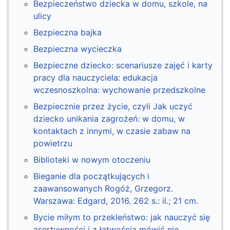
Bezpieczeństwo dziecka w domu, szkole, na
ulicy
Bezpieczna bajka
Bezpieczna wycieczka
Bezpieczne dziecko: scenariusze zajęć i karty
pracy dla nauczyciela: edukacja
wczesnoszkolna: wychowanie przedszkolne
Bezpiecznie przez życie, czyli Jak uczyć
dziecko unikania zagrożeń: w domu, w
kontaktach z innymi, w czasie zabaw na
powietrzu
Biblioteki w nowym otoczeniu
Bieganie dla początkujących i
zaawansowanych Rogóż, Grzegorz.
Warszawa: Edgard, 2016. 262 s.: il.; 21 cm.
Bycie miłym to przekleństwo: jak nauczyć się
asertywności i z łatwością mówić nie