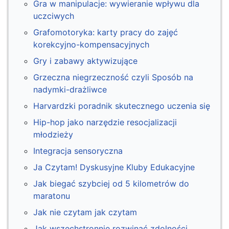
Gra w manipulacje: wywieranie wpływu dla
uczciwych
Grafomotoryka: karty pracy do zajęć
korekcyjno-kompensacyjnych
Gry i zabawy aktywizujące
Grzeczna niegrzeczność czyli Sposób na
nadymki-drażliwce
Harvardzki poradnik skutecznego uczenia się
Hip-hop jako narzędzie resocjalizacji
młodzieży
Integracja sensoryczna
Ja Czytam! Dyskusyjne Kluby Edukacyjne
Jak biegać szybciej od 5 kilometrów do
maratonu
Jak nie czytam jak czytam
Jak wszechstronnie rozwinąć zdolności