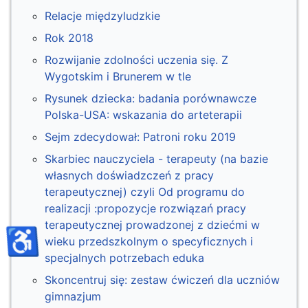
Relacje międzyludzkie
Rok 2018
Rozwijanie zdolności uczenia się. Z
Wygotskim i Brunerem w tle
Rysunek dziecka: badania porównawcze
Polska-USA: wskazania do arteterapii
Sejm zdecydował: Patroni roku 2019
Skarbiec nauczyciela - terapeuty (na bazie
własnych doświadzczeń z pracy
terapeutycznej) czyli Od programu do
realizacji :propozycje rozwiązań pracy
terapeutycznej prowadzonej z dziećmi w
♿
wieku przedszkolnym o specyficznych i
specjalnych potrzebach eduka
Skoncentruj się: zestaw ćwiczeń dla uczniów
gimnazjum