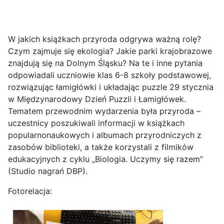
W jakich książkach przyroda odgrywa ważną rolę?
Czym zajmuje się ekologia? Jakie parki krajobrazowe
znajdują się na Dolnym Śląsku? Na te i inne pytania
odpowiadali uczniowie klas 6-8 szkoły podstawowej,
rozwiązując łamigłówki i układając puzzle 29 stycznia
w Międzynarodowy Dzień Puzzli i Łamigłówek.
Tematem przewodnim wydarzenia była przyroda –
uczestnicy poszukiwali informacji w książkach
popularnonaukowych i albumach przyrodniczych z
zasobów biblioteki, a także korzystali z filmików
edukacyjnych z cyklu „Biologia. Uczymy się razem”
(Studio nagrań DBP).
Fotorelacja: