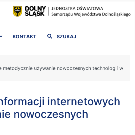
KONTAKT
SZUKAJ
wne metodycznie używanie nowoczesnych technologii w
informacji internetowych
nie nowoczesnych