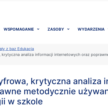
WSPOMAGANIE
ZASOBY
WYDARZENIA
ały z baz Edukacja
, krytyczna analiza informacji internetowych oraz popra
yfrowa, krytyczna analiza 
rawne metodycznie używa
ii w szkole