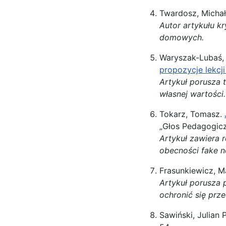
Twardosz, Micha
Autor artykułu k
domowych.
Waryszak-Lubaś, 
propozycje lekc
Artykuł porusza
własnej wartości.
Tokarz, Tomasz.
„Głos Pedagogicz
Artykuł zawiera 
obecności fake n
Frasunkiewicz, M
Artykuł porusza 
ochronić się prz
Sawiński, Julian P