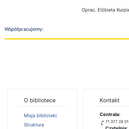
Oprac. Elżbieta Kurpi
Współpracujemy:
O bibliotece
Kontakt
Centrala:
Misja biblioteki
71 377 28 01
Struktura
Czytelnia: