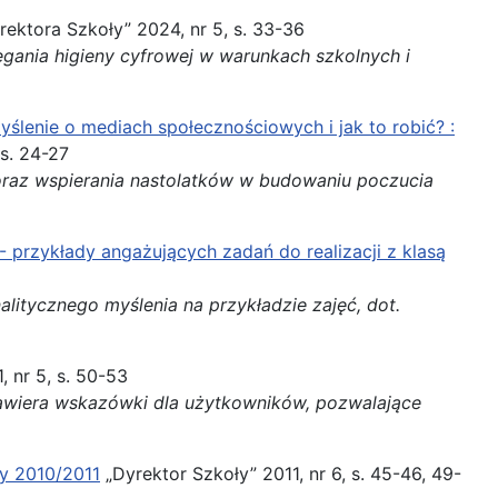
ektora Szkoły” 2024, nr 5, s. 33-36
egania higieny
cyfrowej w warunkach szkolnych i
ślenie o mediach społecznościowych i jak to robić? :
 s. 24-27
raz wspierania nastolatków w budowaniu poczucia
- przykłady angażujących zadań do realizacji z klasą
litycznego myślenia na przykładzie zajęć, dot.
 nr 5, s. 50-53
Zawiera wskazówki dla użytkowników, pozwalające
ny 2010/2011
„Dyrektor Szkoły” 2011, nr 6, s. 45-46, 49-