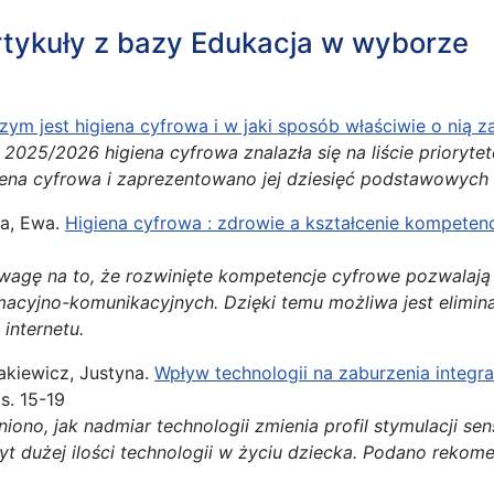
tykuły z bazy Edukacja w wyborze
zym jest higiena cyfrowa i w jaki sposób właściwie o nią 
2025/2026 higiena cyfrowa znalazła się na liście prioryt
ena cyfrowa i zaprezentowano jej dziesięć podstawowych 
a, Ewa.
Higiena cyfrowa : zdrowie a kształcenie kompetenc
wagę na to, że rozwinięte kompetencje cyfrowe pozwalają
rmacyjno-komunikacyjnych. Dzięki temu możliwa jest elimi
internetu.
kiewicz, Justyna.
Wpływ technologii na zaburzenia integra
 s. 15-19
niono, jak nadmiar technologii zmienia profil stymulacji 
t dużej ilości technologii w życiu dziecka. Podano rekomen