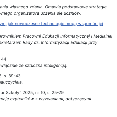
ania własnego zdania.
Omawia
podstawowe strategie
ywnego organizatora uczenia się uczniów.
o tym, jak nowoczesne technologie mogą wspomóc jej
rownikiem Pracowni Edukacji Informatycznej i Medialnej
kretarzem Rady ds. Informatyzacji Edukacji przy
2-44
łącznie ze sztuczna inteligencją.
3, s. 39-43
nauczyciela.
or Szkoły” 2025, nr 10, s. 25-29
oznaje czytelników z wyzwaniami, dotyczącymi