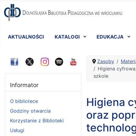
AKTUALNOŚCI
KATALOGI
EDUKACJA
Zasoby
Materi
Higiena cyfrowa
szkole
Informator
Higiena c
O bibliotece
Godziny otwarcia
oraz pop
Korzystanie z Biblioteki
technolog
Usługi