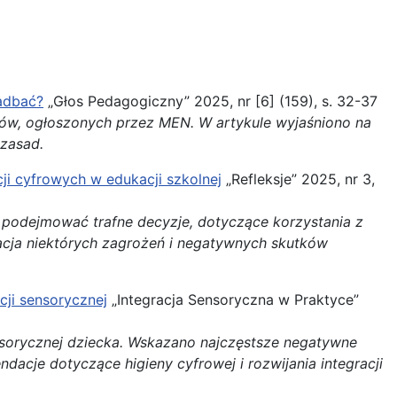
zadbać?
„Głos Pedagogiczny” 2025, nr [6] (159), s. 32-37
etów, ogłoszonych przez MEN. W artykule wyjaśniono na
zasad.
ji cyfrowych w edukacji szkolnej
„Refleksje” 2025, nr 3,
 podejmować trafne decyzje, dotyczące korzystania z
nacja niektórych zagrożeń i negatywnych skutków
cji sensorycznej
„Integracja Sensoryczna w Praktyce”
sensorycznej dziecka. Wskazano najczęstsze negatywne
dacje dotyczące higieny cyfrowej i rozwijania integracji