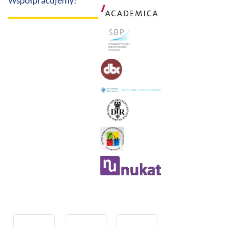
Współpracujemy: