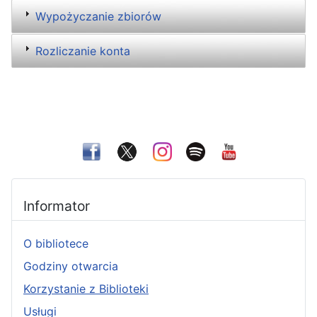
Wypożyczanie zbiorów
Rozliczanie konta
Informator
O bibliotece
Godziny otwarcia
Korzystanie z Biblioteki
Usługi