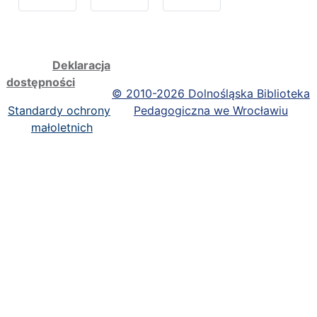
Deklaracja
dostępności
©
2010-2026 Dolnośląska Biblioteka
Standardy ochrony
Pedagogiczna we Wrocławiu
małoletnich