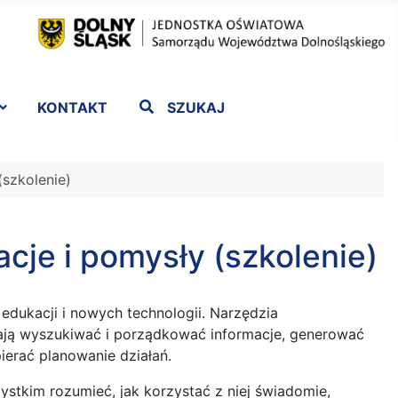
KONTAKT
SZUKAJ
(szkolenie)
cje i pomysły (szkolenie)
edukacji i nowych technologii. Narzędzia
ają wyszukiwać i porządkować informacje, generować
ierać planowanie działań.
zystkim rozumieć, jak korzystać z niej świadomie,