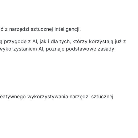
z narzędzi sztucznej inteligencji.
rzygodę z AI, jak i dla tych, którzy korzystają już z
z wykorzystaniem AI, poznaje podstawowe zasady
reatywnego wykorzystywania narzędzi sztucznej