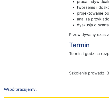
praca indywidual
tworzenie i dosko
projektowanie po
analiza przykład
dyskusja o szans
Przewidywany czas za
Termin
Termin i godzina rozp
Szkolenie prowadzi 
Współpracujemy: