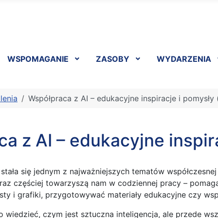
WSPOMAGANIE
ZASOBY
WYDARZENIA
lenia
Współpraca z AI – edukacyjne inspiracje i pomysły 
a z AI – edukacyjne inspira
a stała się jednym z najważniejszych tematów współczesnej 
oraz częściej towarzyszą nam w codziennej pracy – pomag
sty i grafiki, przygotowywać materiały edukacyjne czy wsp
o wiedzieć, czym jest sztuczna inteligencja, ale przede ws