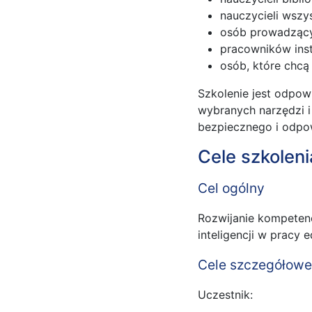
nauczycieli wsz
osób prowadzącyc
pracowników inst
osób, które chcą
Szkolenie jest odpowi
wybranych narzędzi i
bezpiecznego i odpow
Cele szkoleni
Cel ogólny
Rozwijanie kompeten
inteligencji w pracy e
Cele szczegółowe
Uczestnik: