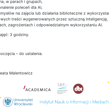
na, w parach i grupach,
nalenie poleceń dla AI,
mysłów na zajęcia lub działania biblioteczne z wykorzysta
owych treści wygenerowanych przez sztuczną inteligencję,
ach, zagrożeniach i odpowiedzialnym wykorzystaniu AI.
jęć: 3 godziny.
oczęcia – do ustalenia.
Beata Malentowicz