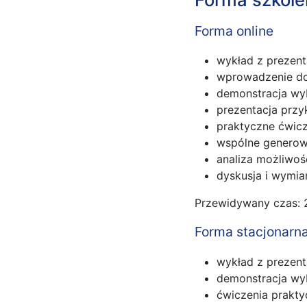
Forma online
wykład z prezent
wprowadzenie do ś
demonstracja wyb
prezentacja przy
praktyczne ćwicz
wspólne generowa
analiza możliwoś
dyskusja i wymi
Przewidywany czas: 
Forma stacjonarn
wykład z prezent
demonstracja wyb
ćwiczenia prakty