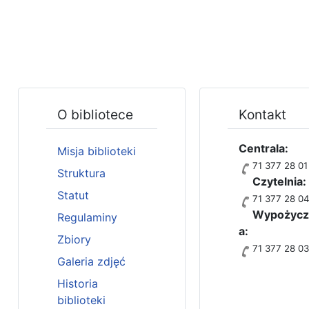
O bibliotece
Kontakt
Centrala:
Misja biblioteki
71 377 28 01
Struktura
Czytelnia:
Statut
71 377 28 0
Wypożycza
Regulaminy
a:
Zbiory
71 377 28 0
Galeria zdjęć
Historia
biblioteki