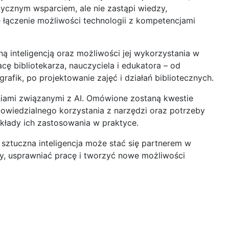
ktycznym wsparciem, ale nie zastąpi wiedzy,
e łączenie możliwości technologii z kompetencjami
 inteligencją oraz możliwości jej wykorzystania w
acę bibliotekarza, nauczyciela i edukatora – od
afik, po projektowanie zajęć i działań bibliotecznych.
niami związanymi z AI. Omówione zostaną kwestie
owiedzialnego korzystania z narzędzi oraz potrzeby
ykłady ich zastosowania w praktyce.
e sztuczna inteligencja może stać się partnerem w
y, usprawniać pracę i tworzyć nowe możliwości