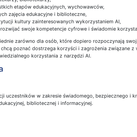
ystkich etapów edukacyjnych, wychowawców,
h zajęcia edukacyjne i biblioteczne,
ytucji kultury zainteresowanych wykorzystaniem AI,
 rozwijać swoje kompetencje cyfrowe i świadomie korzystać 
ednie zarówno dla osób, które dopiero rozpoczynają swoją p
 chcą poznać dostrzega korzyści i zagrożenia związane 
iedzialnego korzystania z narzędzi AI.
a
cji uczestników w zakresie świadomego, bezpiecznego i k
dukacyjnej, bibliotecznej i informacyjnej.