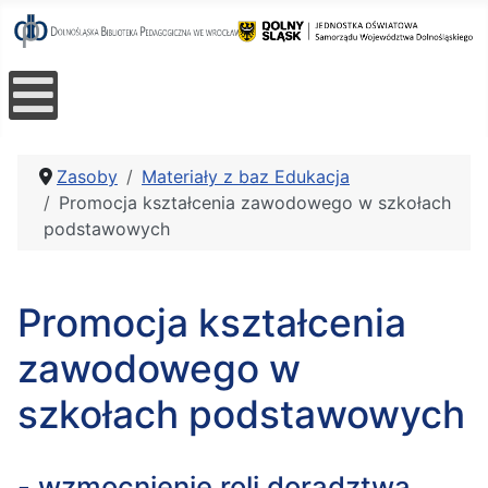
Zasoby
Materiały z baz Edukacja
Promocja kształcenia zawodowego w szkołach
podstawowych
Promocja kształcenia
zawodowego w
szkołach podstawowych
- wzmocnienie roli doradztwa