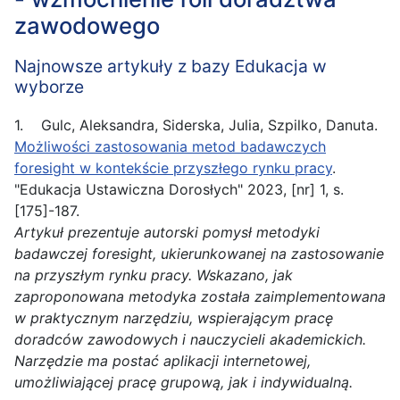
zawodowego
Najnowsze artykuły z bazy Edukacja w
wyborze
1. Gulc, Aleksandra, Siderska, Julia, Szpilko, Danuta.
Możliwości zastosowania metod badawczych
foresight w kontekście przyszłego rynku pracy
.
"Edukacja Ustawiczna Dorosłych" 2023, [nr] 1, s.
[175]-187.
Artykuł prezentuje autorski pomysł metodyki
badawczej foresight, ukierunkowanej na zastosowanie
na przyszłym rynku pracy. Wskazano, jak
zaproponowana metodyka została zaimplementowana
w praktycznym narzędziu, wspierającym pracę
doradców
zawodowych
i nauczycieli akademickich.
Narzędzie ma postać aplikacji internetowej,
umożliwiającej pracę grupową, jak i indywidualną.