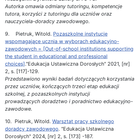
Autorka omawia odmiany tutoringu, kompetencje
tutora, korzyści z tutoringu dla uczniów oraz
nauczyciela-doradcy
zawodowego.
9. Pietruk, Witold.
Pozaszkolne instytucje
wspomagające ucznia w wyborach edukacyjno-
zawodowych = [Out-of-school institutions supporting
the student in educational and professional
choices]
."Edukacja Ustawiczna Dorosłych" 2021, [nr]
2, s. [117]-129.
Przedstawiono wyniki badań dotyczących korzystania
przez uczniów, kończących trzeci etap edukacji
szkolnej, z pozaszkolnych instytucji
prowadzących
doradztwo
i poradnictwo edukacyjno-
zawodowe.
10. Pietruk, Witold.
Warsztat pracy szkolnego
doradcy zawodowego
. "Edukacja Ustawiczna
Dorosłych" 2024, [nr] 2, s. [173] -187.