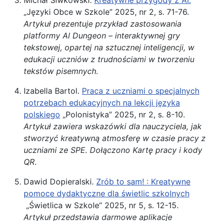
„Języki Obce w Szkole” 2025, nr 2, s. 71-76.
Artykuł prezentuje przykład zastosowania
platformy Al Dungeon – interaktywnej gry
tekstowej, opartej na sztucznej inteligencji, w
edukacji uczniów z trudnościami w tworzeniu
tekstów pisemnych.
Izabella Bartol.
Praca z uczniami o specjalnych
potrzebach edukacyjnych na lekcji języka
polskiego
„Polonistyka” 2025, nr 2, s. 8-10.
Artykuł zawiera wskazówki dla nauczyciela, jak
stworzyć kreatywną atmosferę w czasie pracy z
uczniami ze SPE. Dołączono Kartę pracy i kody
QR
.
Dawid Dopieralski.
Zrób to sam! : Kreatywne
pomoce dydaktyczne dla świetlic szkolnych
„Świetlica w Szkole” 2025, nr 5, s. 12-15.
Artykuł przedstawia darmowe aplikacje