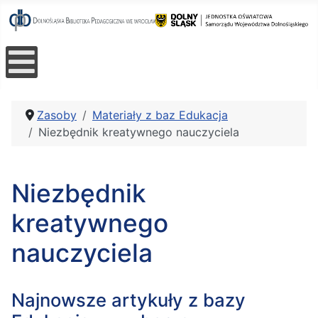
Zasoby
Materiały z baz Edukacja
Niezbędnik kreatywnego nauczyciela
Niezbędnik
kreatywnego
nauczyciela
Najnowsze artykuły z bazy