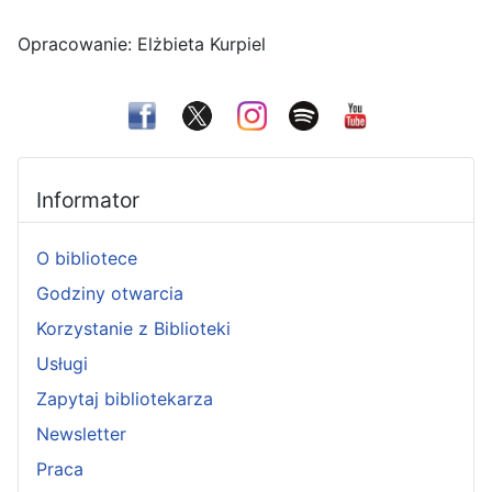
Opracowanie: Elżbieta Kurpiel
Informator
O bibliotece
Godziny otwarcia
Korzystanie z Biblioteki
Usługi
Zapytaj bibliotekarza
Newsletter
Praca