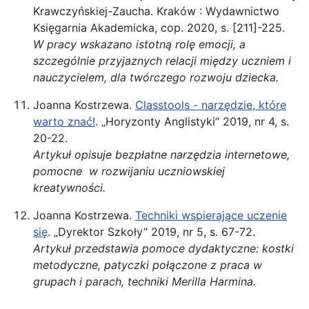
Krawczyńskiej-Zaucha. Kraków : Wydawnictwo
Księgarnia Akademicka, cop. 2020, s. [211]-225.
W pracy wskazano istotną rolę emocji, a
szczególnie przyjaznych relacji między uczniem i
nauczycielem, dla twórczego rozwoju dziecka.
Joanna Kostrzewa.
Classtools - narzędzie, które
warto znać!
. „Horyzonty Anglistyki” 2019, nr 4, s.
20-22.
Artykuł opisuje bezpłatne narzędzia internetowe,
pomocne w rozwijaniu uczniowskiej
kreatywności.
Joanna Kostrzewa.
Techniki wspierające uczenie
się
. „Dyrektor Szkoły” 2019, nr 5, s. 67-72.
Artykuł przedstawia pomoce dydaktyczne: kostki
metodyczne, patyczki połączone z praca w
grupach i parach, techniki Merilla Harmina.