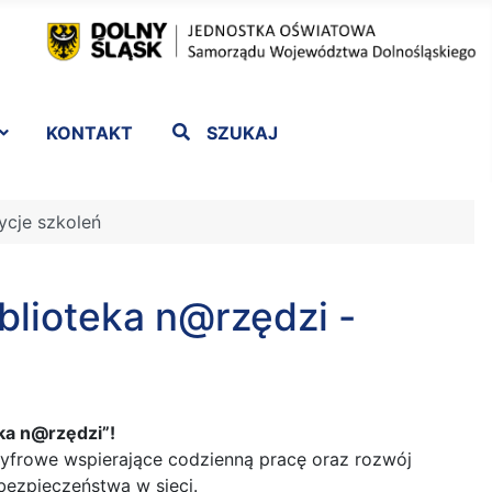
KONTAKT
SZUKAJ
ycje szkoleń
iblioteka n@rzędzi -
eka n@rzędzi”!
cyfrowe wspierające codzienną pracę oraz rozwój
bezpieczeństwa w sieci.