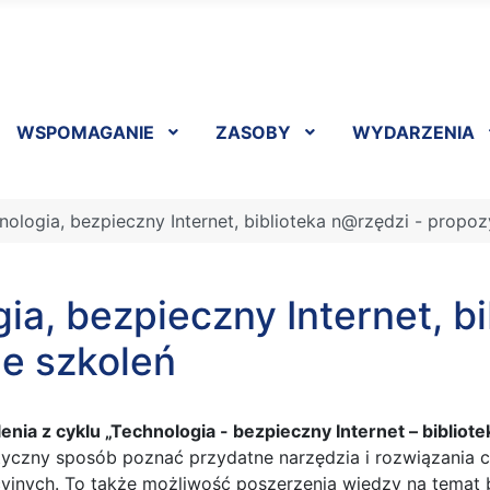
WSPOMAGANIE
ZASOBY
WYDARZENIA
nologia, bezpieczny Internet, biblioteka n@rzędzi - propoz
ia, bezpieczny Internet, b
e szkoleń
nia z cyklu „Technologia - bezpieczny Internet – bibliot
tyczny sposób poznać przydatne narzędzia i rozwiązania 
yjnych. To także możliwość poszerzenia wiedzy na temat 