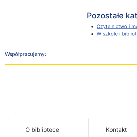
Pozostałe kat
Czytelnictwo i m
W szkole i biblio
Współpracujemy:
O bibliotece
Kontakt