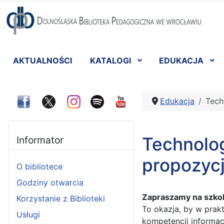
AKTUALNOŚCI
KATALOGI
EDUKACJA
Edukacja
Tech
Technolog
Informator
propozycj
O bibliotece
Godziny otwarcia
Zapraszamy na szkole
Korzystanie z Biblioteki
To okazja, by w prak
Usługi
kompetencji informac