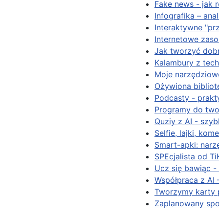
Fake news - jak
Infografika – ana
Interaktywne "pr
Internetowe zas
Jak tworzyć dob
Kalambury z tech
Moje narzędziowe
Ożywiona bibliot
Podcasty - prak
Programy do twor
Quziy z AI - szy
Selfie, lajki, ko
Smart-apki: narz
SPEcjalista od Ti
Ucz się bawiąc -
Współpraca z AI 
Tworzymy karty p
Zaplanowany spo