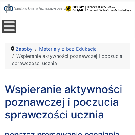
Zasoby
Materiały z baz Edukacja
Wspieranie aktywności poznawczej i poczucia
sprawczości ucznia
Wspieranie aktywności
poznawczej i poczucia
sprawczości ucznia
poprzez promowanie oceniania