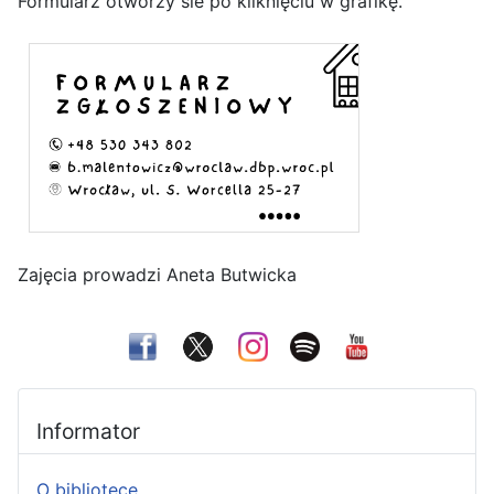
Formularz otworzy sie po kliknięciu w grafikę.
Zajęcia prowadzi Aneta Butwicka
Informator
O bibliotece