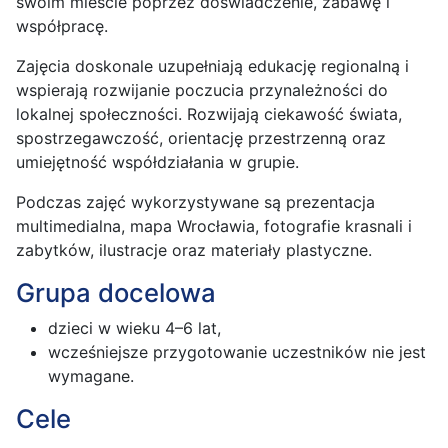
swoim mieście poprzez doświadczenie, zabawę i
współpracę.
Zajęcia doskonale uzupełniają edukację regionalną i
wspierają rozwijanie poczucia przynależności do
lokalnej społeczności. Rozwijają ciekawość świata,
spostrzegawczość, orientację przestrzenną oraz
umiejętność współdziałania w grupie.
Podczas zajęć wykorzystywane są prezentacja
multimedialna, mapa Wrocławia, fotografie krasnali i
zabytków, ilustracje oraz materiały plastyczne.
Grupa docelowa
dzieci w wieku 4–6 lat,
wcześniejsze przygotowanie uczestników nie jest
wymagane.
Cele