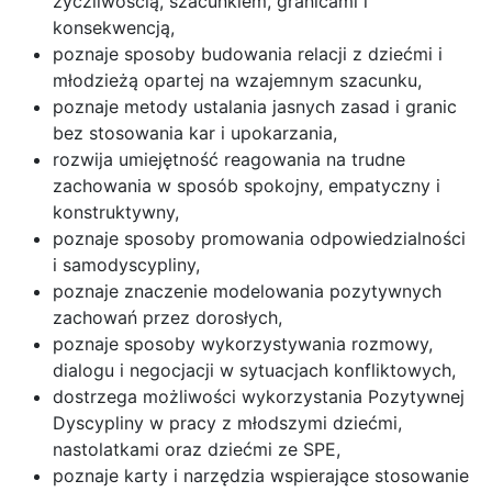
życzliwością, szacunkiem, granicami i
konsekwencją,
poznaje sposoby budowania relacji z dziećmi i
młodzieżą opartej na wzajemnym szacunku,
poznaje metody ustalania jasnych zasad i granic
bez stosowania kar i upokarzania,
rozwija umiejętność reagowania na trudne
zachowania w sposób spokojny, empatyczny i
konstruktywny,
poznaje sposoby promowania odpowiedzialności
i samodyscypliny,
poznaje znaczenie modelowania pozytywnych
zachowań przez dorosłych,
poznaje sposoby wykorzystywania rozmowy,
dialogu i negocjacji w sytuacjach konfliktowych,
dostrzega możliwości wykorzystania Pozytywnej
Dyscypliny w pracy z młodszymi dziećmi,
nastolatkami oraz dziećmi ze SPE,
poznaje karty i narzędzia wspierające stosowanie