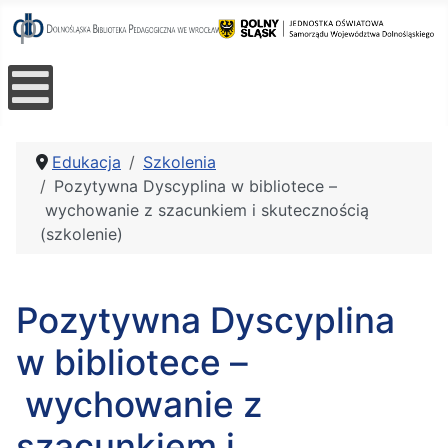
Edukacja
Szkolenia
Pozytywna Dyscyplina w bibliotece​ –
wychowanie​ z szacunkiem i skutecznością
(szkolenie)
Pozytywna Dyscyplina
w bibliotece​ –
wychowanie​ z
szacunkiem i