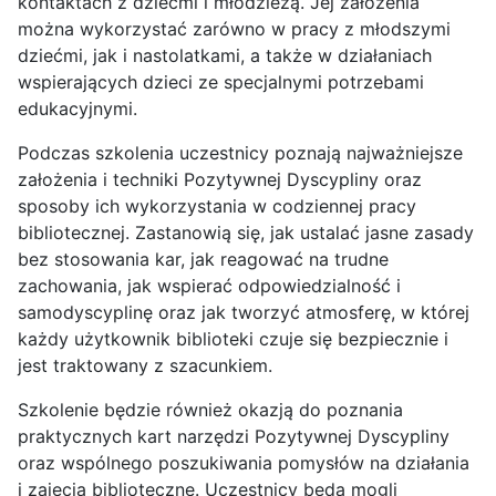
kontaktach z dziećmi i młodzieżą. Jej założenia
można wykorzystać zarówno w pracy z młodszymi
dziećmi, jak i nastolatkami, a także w działaniach
wspierających dzieci ze specjalnymi potrzebami
edukacyjnymi.
Podczas szkolenia uczestnicy poznają najważniejsze
założenia i techniki Pozytywnej Dyscypliny oraz
sposoby ich wykorzystania w codziennej pracy
bibliotecznej. Zastanowią się, jak ustalać jasne zasady
bez stosowania kar, jak reagować na trudne
zachowania, jak wspierać odpowiedzialność i
samodyscyplinę oraz jak tworzyć atmosferę, w której
każdy użytkownik biblioteki czuje się bezpiecznie i
jest traktowany z szacunkiem.
Szkolenie będzie również okazją do poznania
praktycznych kart narzędzi Pozytywnej Dyscypliny
oraz wspólnego poszukiwania pomysłów na działania
i zajęcia biblioteczne. Uczestnicy będą mogli