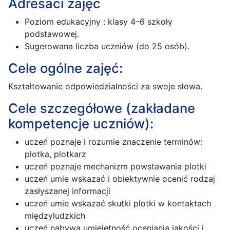
Adresaci zajęć
Poziom edukacyjny : klasy 4–6 szkoły
podstawowej.
Sugerowana liczba uczniów (do 25 osób).
Cele ogólne zajęć:
Kształtowanie odpowiedzialności za swoje słowa.
Cele szczegółowe (zakładane
kompetencje uczniów):
uczeń poznaje i rozumie znaczenie terminów:
plotka, plotkarz
uczeń poznaje mechanizm powstawania plotki
uczeń umie wskazać i obiektywnie ocenić rodzaj
zasłyszanej informacji
uczeń umie wskazać skutki plotki w kontaktach
międzyludzkich
uczeń nabywa umiejętność oceniania jakości i