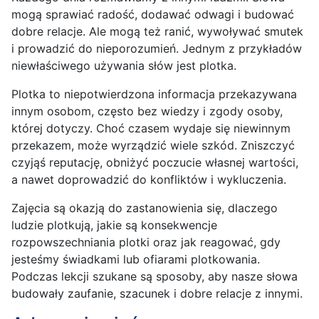
mogą sprawiać radość, dodawać odwagi i budować
dobre relacje. Ale mogą też ranić, wywoływać smutek
i prowadzić do nieporozumień. Jednym z przykładów
niewłaściwego używania słów jest plotka.
Plotka to niepotwierdzona informacja przekazywana
innym osobom, często bez wiedzy i zgody osoby,
której dotyczy. Choć czasem wydaje się niewinnym
przekazem, może wyrządzić wiele szkód. Zniszczyć
czyjąś reputację, obniżyć poczucie własnej wartości,
a nawet doprowadzić do konfliktów i wykluczenia.
Zajęcia są okazją do zastanowienia się, dlaczego
ludzie plotkują, jakie są konsekwencje
rozpowszechniania plotki oraz jak reagować, gdy
jesteśmy świadkami lub ofiarami plotkowania.
Podczas lekcji szukane są sposoby, aby nasze słowa
budowały zaufanie, szacunek i dobre relacje z innymi.