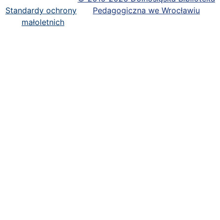
Standardy ochrony
Pedagogiczna we Wrocławiu
małoletnich