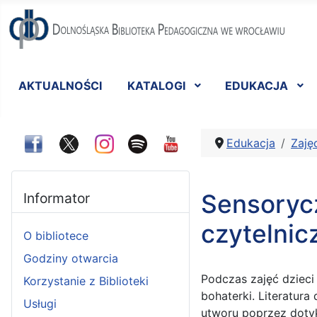
AKTUALNOŚCI
KATALOGI
EDUKACJA
Edukacja
Zaję
Sensoryc
Informator
czytelni
O bibliotece
Godziny otwarcia
Podczas zajęć dzieci
Korzystanie z Biblioteki
bohaterki. Literatura
Usługi
utworu poprzez dotyk