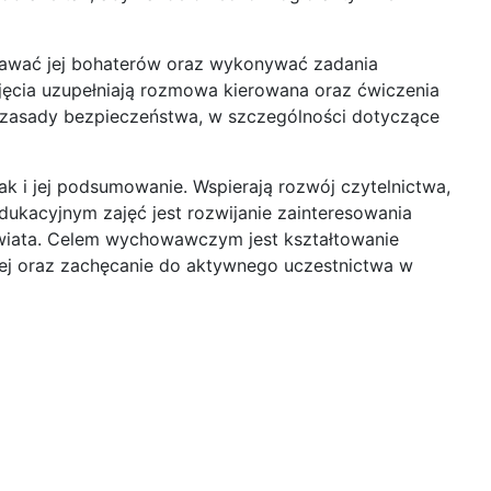
nawać jej bohaterów oraz wykonywać zadania
jęcia uzupełniają rozmowa kierowana oraz ćwiczenia
ić zasady bezpieczeństwa, w szczególności dotyczące
k i jej podsumowanie. Wspierają rozwój czytelnictwa,
dukacyjnym zajęć jest rozwijanie zainteresowania
świata. Celem wychowawczym jest kształtowanie
zej oraz zachęcanie do aktywnego uczestnictwa w