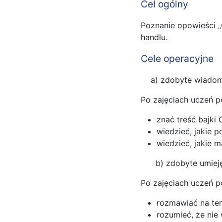
Cel ogólny
Poznanie opowieści „
handlu.
Cele operacyjne
a) zdobyte wiadomo
Po zajęciach uczeń p
znać treść bajki
wiedzieć, jakie 
wiedzieć, jakie 
b) zdobyte umiejęt
Po zajęciach uczeń p
rozmawiać na tem
rozumieć, że nie