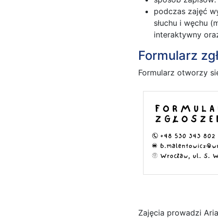
podczas zajęć wy
słuchu i węchu (m
interaktywny oraz
Formularz z
Formularz otworzy sie
Zajęcia prowadzi Ari