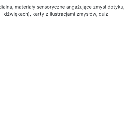
ialna, materiały sensoryczne angażujące zmysł dotyku,
i dźwiękach), karty z ilustracjami zmysłów, quiz