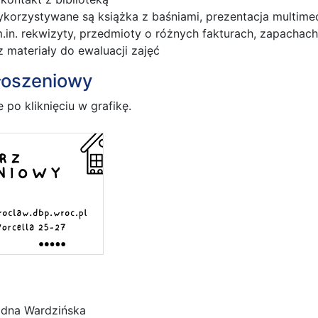
korzystywane są książka z baśniami, prezentacja multimed
.in. rekwizyty, przedmioty o różnych fakturach, zapachach 
 materiały do ewaluacji zajęć
głoszeniowy
 po kliknięciu w grafikę.
adna Wardzińska