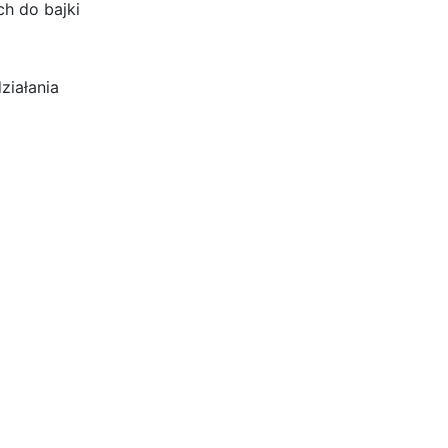
h do bajki
ziałania