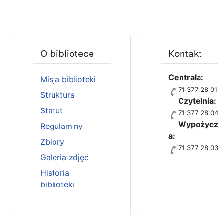
O bibliotece
Kontakt
Centrala:
Misja biblioteki
71 377 28 01
Struktura
Czytelnia:
Statut
71 377 28 0
Wypożycza
Regulaminy
a:
Zbiory
71 377 28 0
Galeria zdjęć
Historia
biblioteki