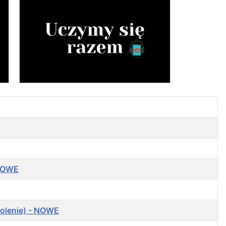
 NOWE
zkolenie) - NOWE