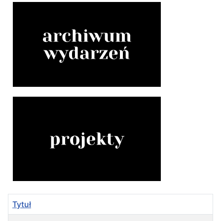
Tytuł