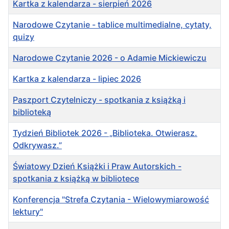
Kartka z kalendarza - sierpień 2026
Narodowe Czytanie - tablice multimedialne, cytaty,
quizy
Narodowe Czytanie 2026 - o Adamie Mickiewiczu
Kartka z kalendarza - lipiec 2026
Paszport Czytelniczy - spotkania z książką i
biblioteką
Tydzień Bibliotek 2026 - „Biblioteka. Otwierasz.
Odkrywasz.”
Światowy Dzień Książki i Praw Autorskich -
spotkania z książką w bibliotece
Konferencja "Strefa Czytania - Wielowymiarowość
lektury"