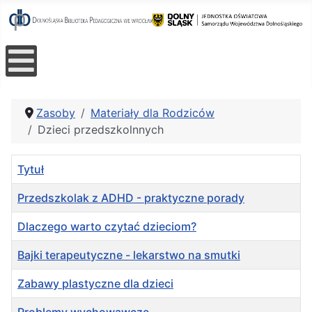
Zasoby
Materiały dla Rodziców
Dzieci przedszkolnnych
Tytuł
Przedszkolak z ADHD - praktyczne porady
Dlaczego warto czytać dzieciom?
Bajki terapeutyczne - lekarstwo na smutki
Zabawy plastyczne dla dzieci
Problemy wychowawcze