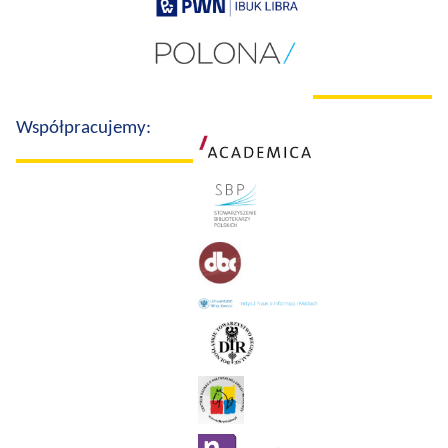
Współpracujemy: