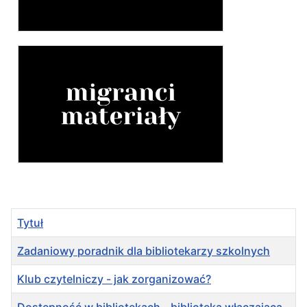
Tytuł
Zadaniowy poradnik dla bibliotekarzy szkolnych
Klub czytelniczy - jak zorganizować?