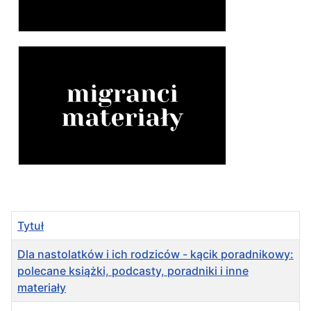
Tytuł
Dla nastolatków i ich rodziców - kącik poradnikowy:
polecane książki, podcasty, poradniki i inne
materiały