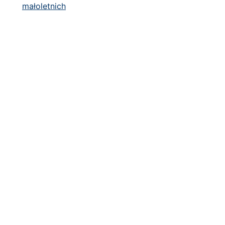
małoletnich