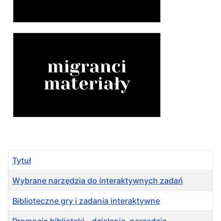
Tytuł
Wybrane narzędzia do interaktywnych zadań
Biblioteczne gry i zadania interaktywne