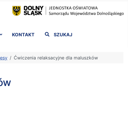
KONTAKT
SZUKAJ
resy
Ćwiczenia relaksacyjne dla maluszków
ków