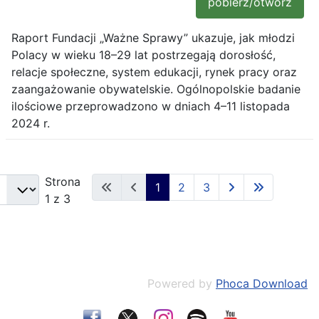
pobierz/otwórz
Raport Fundacji „Ważne Sprawy” ukazuje, jak młodzi
Polacy w wieku 18–29 lat postrzegają dorosłość,
relacje społeczne, system edukacji, rynek pracy oraz
zaangażowanie obywatelskie. Ogólnopolskie badanie
ilościowe przeprowadzono w dniach 4–11 listopada
2024 r.
Strona
1
2
3
1 z 3
Powered by
Phoca Download