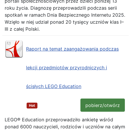
portali społecznościowych przez dzieci poniżej 13
roku życia. Diagnozę przeprowadzili podczas serii
spotkań w ramach Dnia Bezpiecznego Internetu 2025.
Wzięło w niej udział ponad 20 tysięcy uczniów klas I–
III z całej Polski.
Raport na temat zaangażowania podczas
lekcji przedmiotów przyrodniczych i
ścisłych LEGO Education
pobierz/otwórz
Hot
LEGO® Education przeprowadziło ankietę wśród
ponad 6000 nauczycieli, rodziców i uczniów na całym