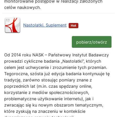
monitorowanie postępów w realizacji założonych
celów naukowych.
Nastolatki. Suplement
Hot
pobierz/otwórz
Od 2014 roku NASK – Państwowy Instytut Badawczy
prowadzi cykliczne badania „Nastolatki”, których
celem jest uchwycenie i zrozumienie tych przemian.
Tegoroczna, szósta już edycja badania kontynuuje tę
tradycję, zarówno stosując pomiary znane z
poprzednich lat (m.in. czas spędzany online,
korzystanie z mediów społecznościowych,
problematyczne użytkowanie internetu), jak i
zwracając się ku nowym obszarom tematycznym,
które zyskują na znaczeniu w kontekście