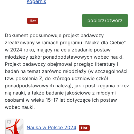
Kopernik
pobierz/otwórz
Hot
Dokument podsumowuje projekt badawczy
zrealizowany w ramach programu "Nauka dla Ciebie"
w 2024 roku, mający na celu zbadanie postaw
młodzieży szkół ponadpodstawowych wobec nauki.
Projekt badawczy obejmował przegląd literatury i
badań na temat zarówno młodzieży (w szczególności
tzw. pokolenia Z, do którego uczniowie szkół
ponadpodstawowych należą), jak i postrzegania przez
nią nauki, a także badanie jakościowe z młodymi
osobami w wieku 15–17 lat dotyczące ich postaw
wobec nauki.
Nauka w Polsce 2024
Hot