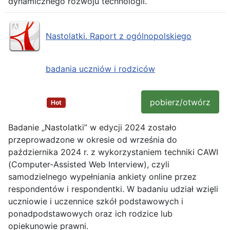
dynamicznego rozwoju technologii.
Nastolatki. Raport z ogólnopolskiego
badania uczniów i rodziców
pobierz/otwórz
Hot
Badanie „Nastolatki” w edycji 2024 zostało
przeprowadzone w okresie od września do
października 2024 r. z wykorzystaniem techniki CAWI
(Computer-Assisted Web Interview), czyli
samodzielnego wypełniania ankiety online przez
respondentów i respondentki. W badaniu udział wzięli
uczniowie i uczennice szkół podstawowych i
ponadpodstawowych oraz ich rodzice lub
opiekunowie prawni.