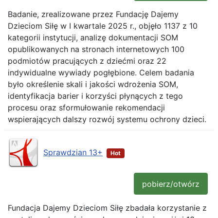
Badanie, zrealizowane przez Fundację Dajemy
Dzieciom Siłę w I kwartale 2025 r., objęło 1137 z 10
kategorii instytucji, analizę dokumentacji SOM
opublikowanych na stronach internetowych 100
podmiotów pracujących z dziećmi oraz 22
indywidualne wywiady pogłębione. Celem badania
było określenie skali i jakości wdrożenia SOM,
identyfikacja barier i korzyści płynących z tego
procesu oraz sformułowanie rekomendacji
wspierających dalszy rozwój systemu ochrony dzieci.
Sprawdzian 13+
Hot
pobierz/otwórz
Fundacja Dajemy Dzieciom Siłę zbadała korzystanie z