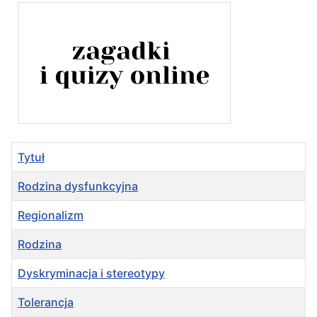
Tytuł
Rodzina dysfunkcyjna
Regionalizm
Rodzina
Dyskryminacja i stereotypy
Tolerancja