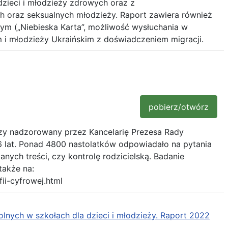
dzieci i młodzieży zdrowych oraz z
 oraz seksualnych młodzieży. Raport zawiera również
ym („Niebieska Karta”, możliwość wysłuchania w
 i młodzieży Ukraińskim z doświadczeniem migracji.
pobierz/otwórz
y nadzorowany przez Kancelarię Prezesa Rady
6 lat. Ponad 4800 nastolatków odpowiadało na pytania
nych treści, czy kontrolę rodzicielską. Badanie
także na:
ii-cyfrowej.html
lnych w szkołach dla dzieci i młodzieży. Raport 2022