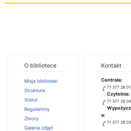
O bibliotece
Kontakt
Centrala:
Misja biblioteki
71 377 28 01
Struktura
Czytelnia:
Statut
71 377 28 0
Wypożycza
Regulaminy
a:
Zbiory
71 377 28 0
Galeria zdjęć