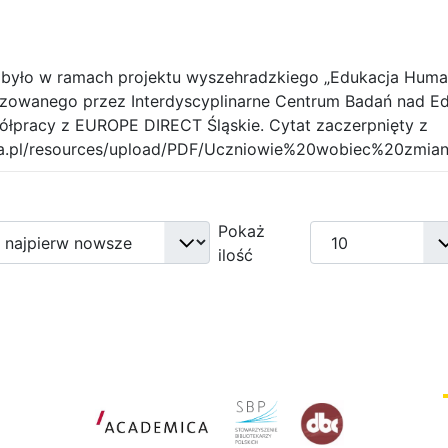
było w ramach projektu wyszehradzkiego „Edukacja Humani
lizowanego przez Interdyscyplinarne Centrum Badań nad E
ółpracy z EUROPE DIRECT Śląskie. Cytat zaczerpnięty z
sia.pl/resources/upload/PDF/Uczniowie%20wobiec%20zmia
Pokaż
ilość