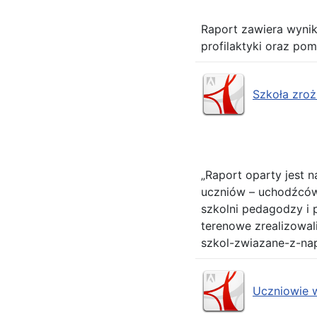
Raport zawiera wyni
profilaktyki oraz po
Szkoła zro
„Raport oparty jest
uczniów – uchodźców z
szkolni pedagodzy i 
terenowe zrealizowal
szkol-zwiazane-z-n
Uczniowie 