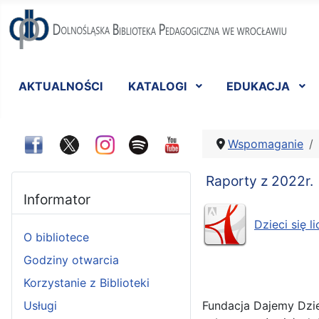
AKTUALNOŚCI
KATALOGI
EDUKACJA
Wspomaganie
Raporty z 2022r.
Informator
Dzieci się 
O bibliotece
Godziny otwarcia
Korzystanie z Biblioteki
Usługi
Fundacja Dajemy Dzie