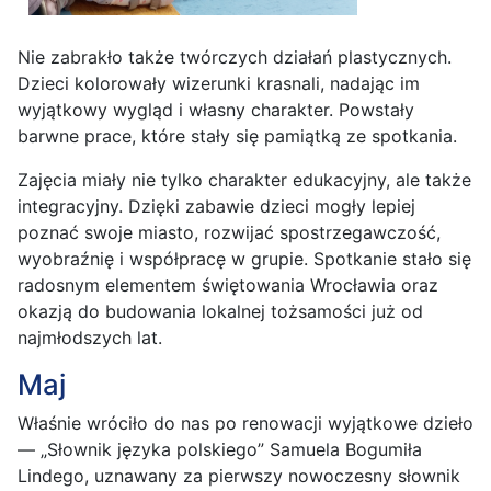
Nie zabrakło także twórczych działań plastycznych.
Dzieci kolorowały wizerunki krasnali, nadając im
wyjątkowy wygląd i własny charakter. Powstały
barwne prace, które stały się pamiątką ze spotkania.
Zajęcia miały nie tylko charakter edukacyjny, ale także
integracyjny. Dzięki zabawie dzieci mogły lepiej
poznać swoje miasto, rozwijać spostrzegawczość,
wyobraźnię i współpracę w grupie. Spotkanie stało się
radosnym elementem świętowania Wrocławia oraz
okazją do budowania lokalnej tożsamości już od
najmłodszych lat.
Maj
Właśnie wróciło do nas po renowacji wyjątkowe dzieło
— „Słownik języka polskiego” Samuela Bogumiła
Lindego, uznawany za pierwszy nowoczesny słownik
języka polskiego.