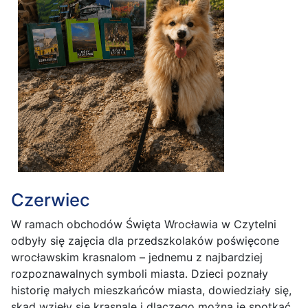
Czerwiec
W ramach obchodów Święta Wrocławia w Czytelni
odbyły się zajęcia dla przedszkolaków poświęcone
wrocławskim krasnalom – jednemu z najbardziej
rozpoznawalnych symboli miasta. Dzieci poznały
historię małych mieszkańców miasta, dowiedziały się,
skąd wzięły się krasnale i dlaczego można je spotkać