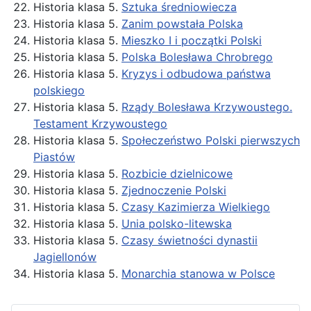
Historia klasa 5.
Sztuka średniowiecza
Historia klasa 5.
Zanim powstała Polska
Historia klasa 5.
Mieszko I i początki Polski
Historia klasa 5.
Polska Bolesława Chrobrego
Historia klasa 5.
Kryzys i odbudowa państwa
polskiego
Historia klasa 5.
Rządy Bolesława Krzywoustego.
Testament Krzywoustego
Historia klasa 5.
Społeczeństwo Polski pierwszych
Piastów
Historia klasa 5.
Rozbicie dzielnicowe
Historia klasa 5.
Zjednoczenie Polski
Historia klasa 5.
Czasy Kazimierza Wielkiego
Historia klasa 5.
Unia polsko-litewska
Historia klasa 5.
Czasy świetności dynastii
Jagiellonów
Historia klasa 5.
Monarchia stanowa w Polsce