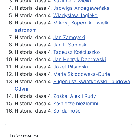
Historia klasa 4.
Kazimierz Wielki
Historia klasa 4.
Jadwiga Andegaweńska
Historia klasa 4.
Władysław Jagiełło
Historia klasa 4.
Mikołaj Kopernik - wielki
astronom
Historia klasa 4.
Jan Zamoyski
Historia klasa 4.
Jan III Sobieski
Historia klasa 4.
Tadeusz Kościuszko
Historia klasa 4.
Jan Henryk Dąbrowski
Historia klasa 4.
Józef Piłsudski
Historia klasa 4.
Maria Skłodowska-Curie
Historia klasa 4.
Eugeniusz Kwiatkowski i budowa
Gdyni
Historia klasa 4.
Zośka, Alek i Rudy
Historia klasa 4.
Żołnierze niezłomni
Historia klasa 4.
Solidarność
Informator