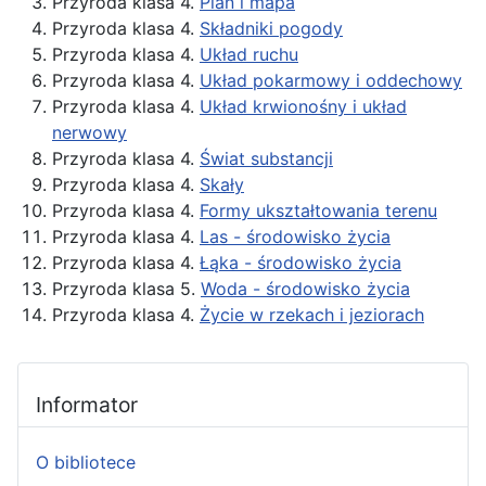
Przyroda klasa 4.
Plan i mapa
Przyroda klasa 4.
Składniki pogody
Przyroda klasa 4.
Układ ruchu
Przyroda klasa 4.
Układ pokarmowy i oddechowy
Przyroda klasa 4.
Układ krwionośny i układ
nerwowy
Przyroda klasa 4.
Świat substancji
Przyroda klasa 4.
Skały
Przyroda klasa 4.
Formy ukształtowania terenu
Przyroda klasa 4.
Las - środowisko życia
Przyroda klasa 4.
Łąka - środowisko życia
Przyroda klasa 5.
Woda - środowisko życia
Przyroda klasa 4.
Życie w rzekach i jeziorach
Informator
O bibliotece