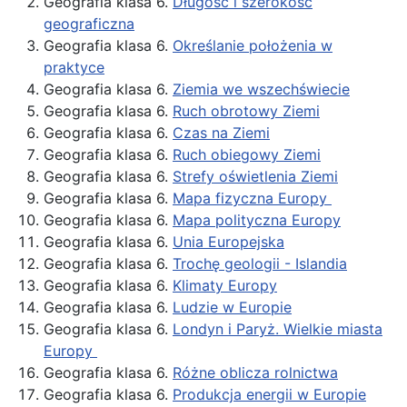
Geografia klasa 6.
Długość i szerokość
geograficzna
Geografia klasa 6.
Określanie położenia w
praktyce
Geografia klasa 6.
Ziemia we wszechświecie
Geografia klasa 6.
Ruch obrotowy Ziemi
Geografia klasa 6.
Czas na Ziemi
Geografia klasa 6.
Ruch obiegowy Ziemi
Geografia klasa 6.
Strefy oświetlenia Ziemi
Geografia klasa 6.
Mapa fizyczna Europy
Geografia klasa 6.
Mapa polityczna Europy
Geografia klasa 6.
Unia Europejska
Geografia klasa 6.
Trochę geologii - Islandia
Geografia klasa 6.
Klimaty Europy
Geografia klasa 6.
Ludzie w Europie
Geografia klasa 6.
Londyn i Paryż. Wielkie miasta
Europy
Geografia klasa 6.
Różne oblicza rolnictwa
Geografia klasa 6.
Produkcja energii w Europie