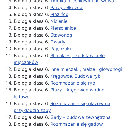
Biologia klasa 6.
Tkanka mięśniowa i nerwowa
Biologia klasa 6.
Parzydełkowce
Biologia klasa 6.
Płazińce
Biologia klasa 6.
Nicienie
Biologia klasa 6.
Pierścienice
Biologia klasa 6.
Stawonogi
Biologia klasa 6.
Owady
Biologia klasa 6.
Pajęczaki
Biologia klasa 6.
Ślimaki - przedstawiciele
mięczaków
Biologia klasa 6.
Inne mięczaki, małże i głowonogi
Biologia klasa 6.
Kręgowce. Budowa ryb
Biologia klasa 6.
Rozmnażanie się ryb
Biologia klasa 6.
Płazy - kręgowce wodno-
lądowe
Biologia klasa 6.
Rozmnażanie się płazów na
przykładzie żaby
Biologia klasa 6.
Gady - budowa zewnętrzna
Biologia klasa 6.
Rozmnażanie się gadów