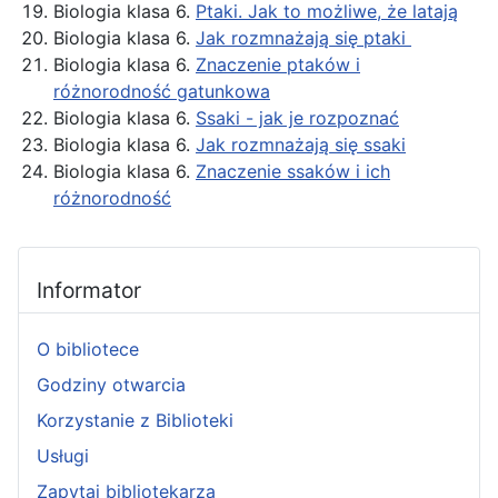
Biologia klasa 6.
Ptaki. Jak to możliwe, że latają
Biologia klasa 6.
Jak rozmnażają się ptaki
Biologia klasa 6.
Znaczenie ptaków i
różnorodność gatunkowa
Biologia klasa 6.
Ssaki - jak je rozpoznać
Biologia klasa 6.
Jak rozmnażają się ssaki
Biologia klasa 6.
Znaczenie ssaków i ich
różnorodność
Informator
O bibliotece
Godziny otwarcia
Korzystanie z Biblioteki
Usługi
Zapytaj bibliotekarza