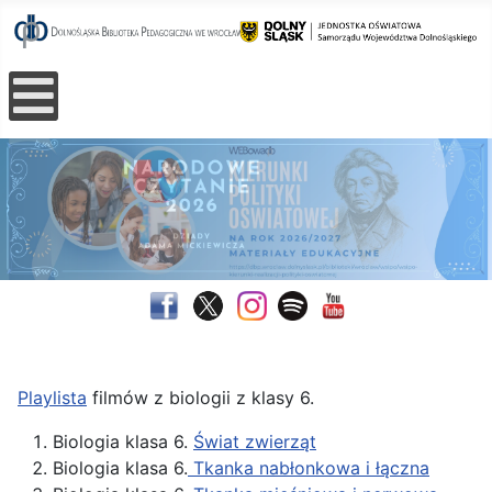
Playlista
filmów z biologii z klasy 6.
Biologia klasa 6.
Świat zwierząt
Biologia klasa 6.
Tkanka nabłonkowa i łączna