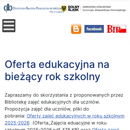
Oferta edukacyjna na
bieżący rok szkolny
Zapraszamy do skorzystania z proponowanych przez
Bibliotekę zajęć edukacyjnych dla uczniów.
Propozycja zajęć dla uczniów, pliki do
pobrania:
Oferty zajęć edukacyjnych w roku szkolnym
2025-2026
(Oferta_Zajęcia eduacyjne w roku
szkolnym 2025-2026.pdf 478 KB) oraz
Oferta zajęć