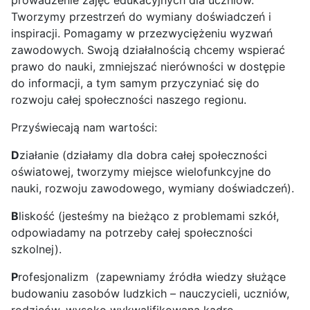
Tworzymy przestrzeń do wymiany doświadczeń i
inspiracji. Pomagamy w przezwyciężeniu wyzwań
zawodowych. Swoją działalnością chcemy wspierać
prawo do nauki, zmniejszać nierówności w dostępie
do informacji, a tym samym przyczyniać się do
rozwoju całej społeczności naszego regionu.
Przyświecają nam wartości:
D
ziałanie (działamy dla dobra całej społeczności
oświatowej, tworzymy miejsce wielofunkcyjne do
nauki, rozwoju zawodowego, wymiany doświadczeń).
B
liskość (jesteśmy na bieżąco z problemami szkół,
odpowiadamy na potrzeby całej społeczności
szkolnej).
P
rofesjonalizm (zapewniamy źródła wiedzy służące
budowaniu zasobów ludzkich – nauczycieli, uczniów,
rodziców, wysoko wykwalifikowaną kadrę,