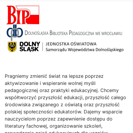
Pragniemy zmienić świat na lepsze poprzez
aktywizowanie i wspieranie wolnej myśli
pedagogicznej oraz praktyki edukacyjnej. Chcemy
współtworzyć przyszłość edukacji, przyszłość całego
środowiska związanego z oświatą oraz przyszłość
polskiej społeczności edukatorów. Dajemy wsparcie
nauczycielom poprzez zapewnienie dostępu do
literatury fachowej, organizowanie szkoleń,
prowadzenie zajęć edukacyjnych dla uczniów.