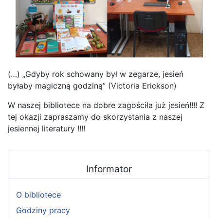
(…) „Gdyby rok schowany był w zegarze, jesień
byłaby magiczną godziną” (Victoria Erickson)
W naszej bibliotece na dobre zagościła już jesień!!!! Z
tej okazji zapraszamy do skorzystania z naszej
jesiennej literatury !!!!
Informator
O bibliotece
Godziny pracy