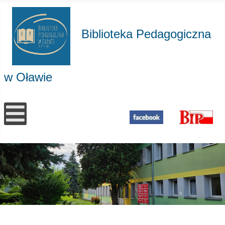
Biblioteka Pedagogiczna
w Oławie