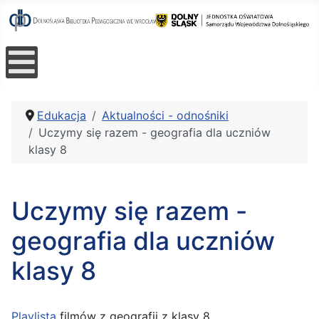
Edukacja
Aktualności - odnośniki
Uczymy się razem - geografia dla uczniów
klasy 8
Uczymy się razem -
geografia dla uczniów
klasy 8
Playlista
filmów z geografii z klasy 8.