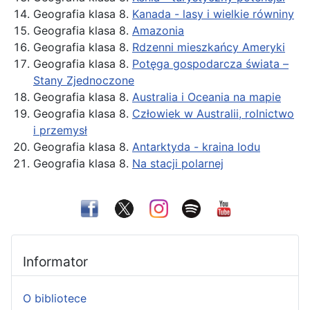
Geografia klasa 8.
Kanada - lasy i wielkie równiny
Geografia klasa 8.
Amazonia
Geografia klasa 8.
Rdzenni mieszkańcy Ameryki
Geografia klasa 8.
Potęga gospodarcza świata –
Stany Zjednoczone
Geografia klasa 8.
Australia i Oceania na mapie
Geografia klasa 8.
Człowiek w Australii, rolnictwo
i przemysł
Geografia klasa 8.
Antarktyda - kraina lodu
Geografia klasa 8.
Na stacji polarnej
Informator
O bibliotece